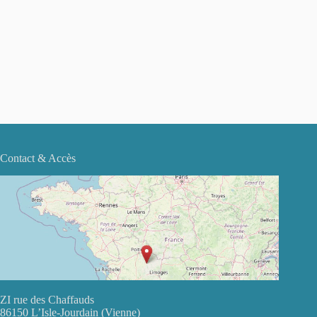
Contact & Accès
ZI rue des Chaffauds
86150 L’Isle-Jourdain (Vienne)