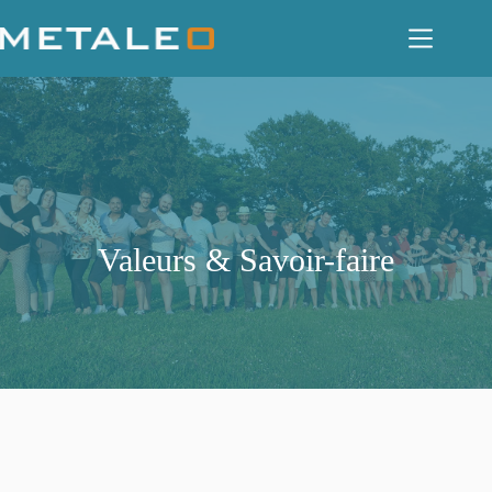
Passer
au
contenu
Valeurs & Savoir-faire