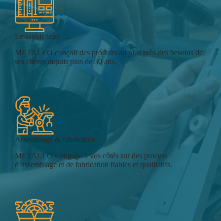
Le savoir faire …
METALEO conçoit des produits au plus près des besoins de
ses clients depuis plus de 30 ans.
Assemblage & fabrication
METALEO s’engage à vos côtés sur des process
d’assemblage et de fabrication fiables et qualitatifs.