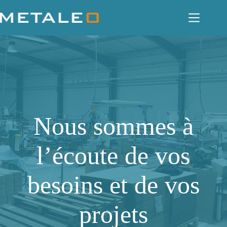
Passer
au
contenu
Nous sommes à
l’écoute de vos
besoins et de vos
projets