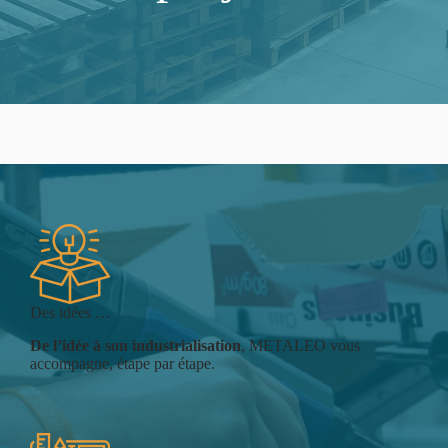
Des idées …
De l’idée à son industrialisation
, METALEO vous
accompagne, étape par étape.