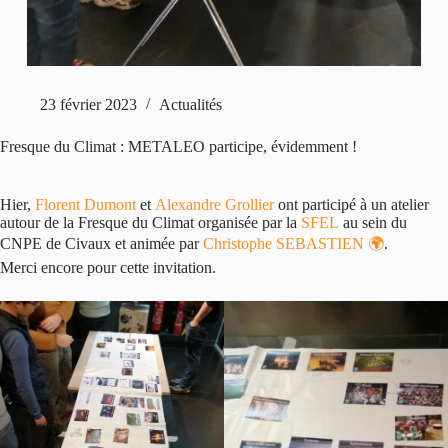
23 février 2023
Actualités
Fresque du Climat : METALEO participe, évidemment !
Hier,
Florent Dumont
et
Alexandre Grollier
ont participé à un atelier
autour de la Fresque du Climat organisée par la
SFEL
au sein du
CNPE de Civaux et animée par
Christophe SEBASTIEN 🌍
.
Merci encore pour cette invitation.